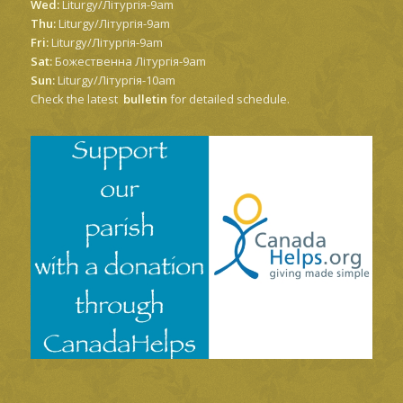
Wed:
Liturgy/Літургія-9am
Thu:
Liturgy/Літургія-9am
Fri:
Liturgy/Літургія-9am
Sat:
Божественна Літургія-9am
Sun:
Liturgy/Літургія-10am
Check the latest
bulletin
for detailed schedule.