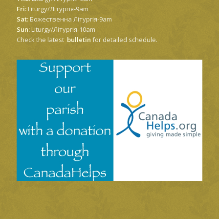
Fri:
Liturgy/Літургія-9am
Sat:
Божественна Літургія-9am
Sun:
Liturgy/Літургія-10am
Check the latest
bulletin
for detailed schedule.