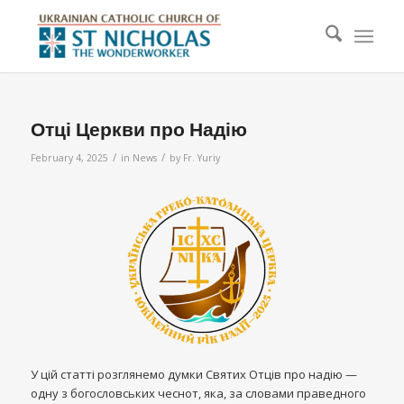
Отці Церкви про Надію
/
/
February 4, 2025
in
News
by
Fr. Yuriy
У цій статті розглянемо думки Святих Отців про надію —
одну з богословських чеснот, яка, за словами праведного